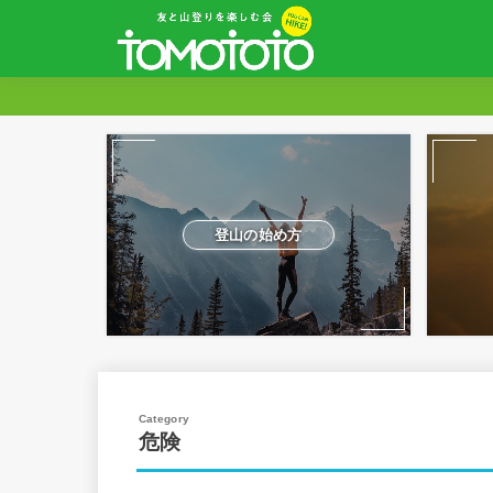
登山の始め方
危険