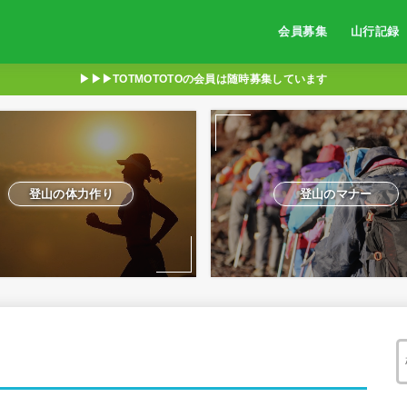
会員募集
山行記録
▶︎▶︎▶︎TOTMOTOTOの会員は随時募集しています
登山の体力作り
登山のマナー