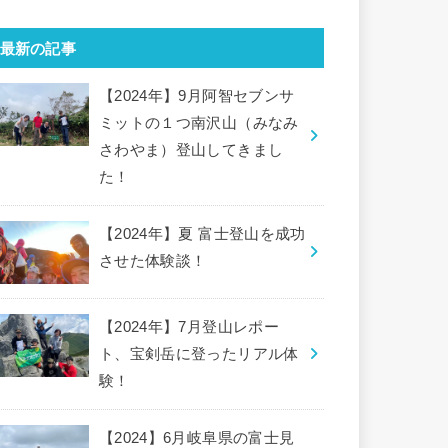
最新の記事
【2024年】9月阿智セブンサ
ミットの１つ南沢山（みなみ
さわやま）登山してきまし
た！
【2024年】夏 富士登山を成功
させた体験談！
【2024年】7月登山レポー
ト、宝剣岳に登ったリアル体
験！
【2024】6月岐阜県の富士見