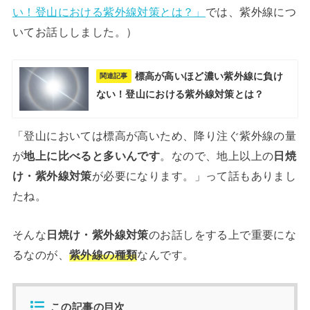
い！登山における紫外線対策とは？」
では、紫外線につ
いてお話ししました。）
標高が高いほど濃い紫外線に負け
関連記事
ない！登山における紫外線対策とは？
「登山においては標高が高いため、降り注ぐ紫外線の量
が
地上に比べると多いんです
。なので、地上以上の
日焼
け・紫外線対策
が必要になります。」って話もありまし
たね。
そんな
日焼け・紫外線対策
のお話しをする上で重要にな
るなのが、
紫外線の種類
なんです。
この記事の目次