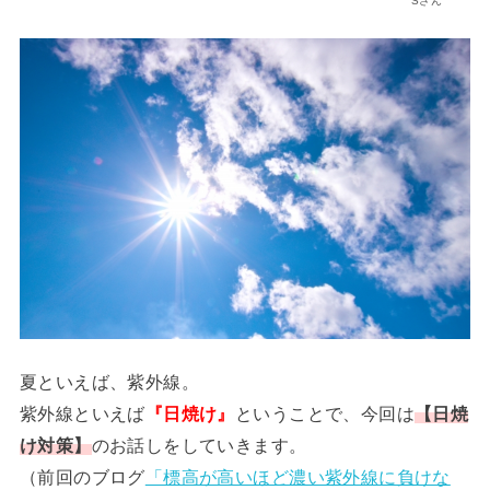
Sさん
夏といえば、紫外線。
紫外線といえば
『日焼け』
ということで、今回は
【日焼
け対策】
のお話しをしていきます。
（前回のブログ
「標高が高いほど濃い紫外線に負けな