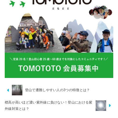
登山で遭難しやすい人の3つの特徴とは？
標高が高いほど濃い紫外線に負けない！登山における紫
外線対策とは？