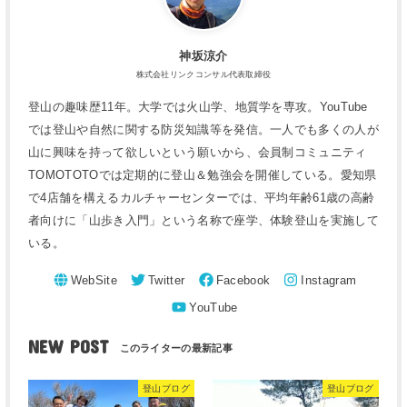
神坂涼介
株式会社リンクコンサル代表取締役
登山の趣味歴11年。大学では火山学、地質学を専攻。YouTube
では登山や自然に関する防災知識等を発信。一人でも多くの人が
山に興味を持って欲しいという願いから、会員制コミュニティ
TOMOTOTOでは定期的に登山＆勉強会を開催している。愛知県
で4店舗を構えるカルチャーセンターでは、平均年齢61歳の高齢
者向けに「山歩き入門」という名称で座学、体験登山を実施して
いる。
NEW POST
登山ブログ
登山ブログ