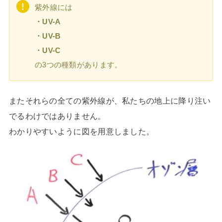
紫外線には
・UV-A
・UV-B
・UV-C
の3つの種類があります。
またそれらの全ての紫外線が、私たちの地上に降り注い
でるわけではありません。
わかりやすいように図を用意しました。