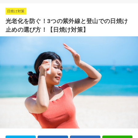
日焼け対策
光老化を防ぐ！3つの紫外線と登山での日焼け
止めの選び方！【日焼け対策】