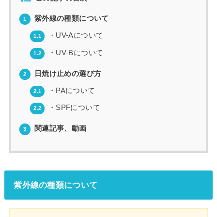
紫外線の種類について
1
・UV-Aについて
1.1
・UV-Bについて
1.2
日焼け止めの選び方
2
・PAについて
2.1
・SPFについて
2.2
関連記事、動画
3
紫外線の種類について