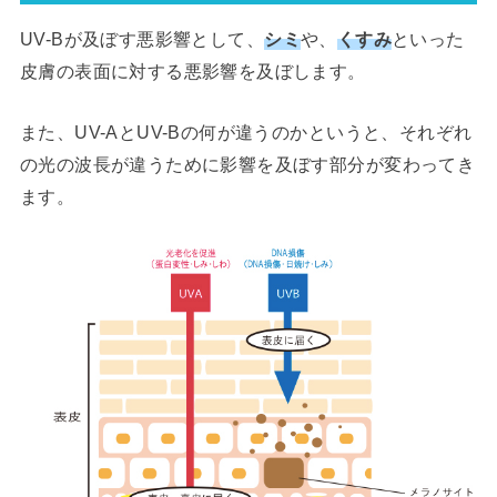
UV-Bが及ぼす悪影響として、
シミ
や、
くすみ
といった
皮膚の表面に対する悪影響を及ぼします。
また、UV-AとUV-Bの何が違うのかというと、それぞれ
の光の波長が違うために影響を及ぼす部分が変わってき
ます。