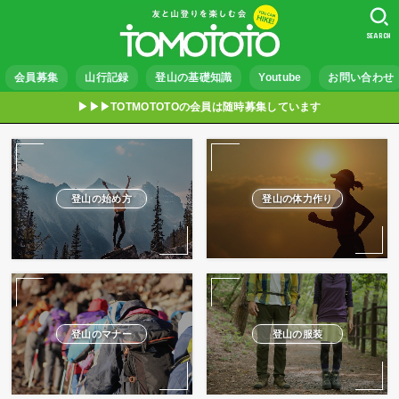
SEARCH
会員募集
山行記録
登山の基礎知識
Youtube
お問い合わせ
▶︎▶︎▶︎TOTMOTOTOの会員は随時募集しています
登山の始め方
登山の体力作り
登山のマナー
登山の服装