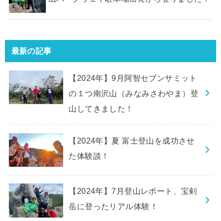
最新の記事
【2024年】9月阿智セブンサミット
の１つ南沢山（みなみさわやま）登
山してきました！
【2024年】夏 富士登山を成功させ
た体験談！
【2024年】7月登山レポート、宝剣
岳に登ったリアル体験！