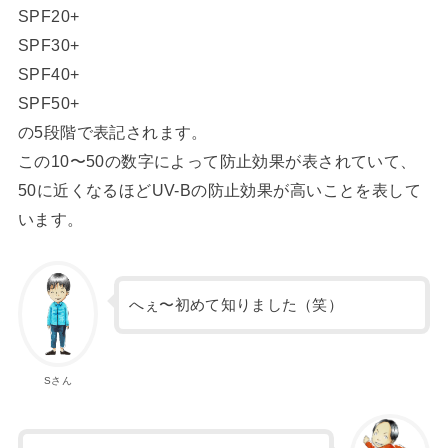
SPF20+
SPF30+
SPF40+
SPF50+
の5段階で表記されます。
この10〜50の数字によって防止効果が表されていて、
50に近くなるほどUV-Bの防止効果が高いことを表して
います。
へぇ〜初めて知りました（笑）
Sさん