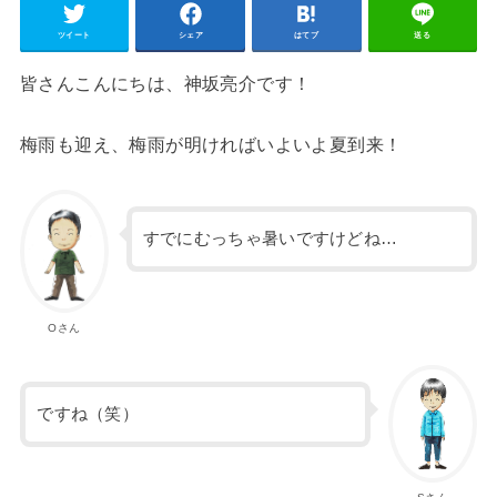
ツイート
シェア
はてブ
送る
皆さんこんにちは、神坂亮介です！
梅雨も迎え、梅雨が明ければいよいよ夏到来！
すでにむっちゃ暑いですけどね…
Oさん
ですね（笑）