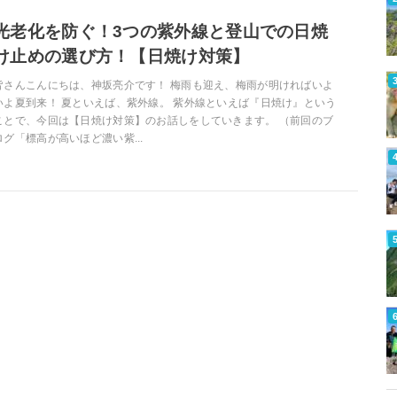
光老化を防ぐ！3つの紫外線と登山での日焼
け止めの選び方！【日焼け対策】
皆さんこんにちは、神坂亮介です！ 梅雨も迎え、梅雨が明ければいよ
いよ夏到来！ 夏といえば、紫外線。 紫外線といえば『日焼け』という
ことで、今回は【日焼け対策】のお話しをしていきます。 （前回のブ
ログ「標高が高いほど濃い紫...