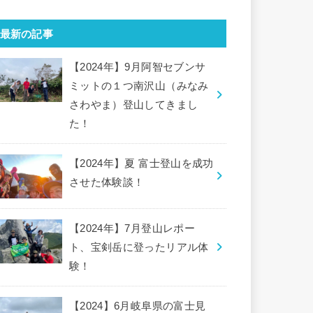
最新の記事
【2024年】9月阿智セブンサ
ミットの１つ南沢山（みなみ
さわやま）登山してきまし
た！
【2024年】夏 富士登山を成功
させた体験談！
【2024年】7月登山レポー
ト、宝剣岳に登ったリアル体
験！
【2024】6月岐阜県の富士見