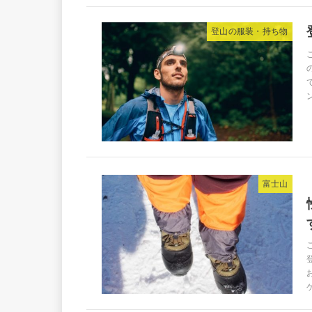
登山の服装・持ち物
富士山