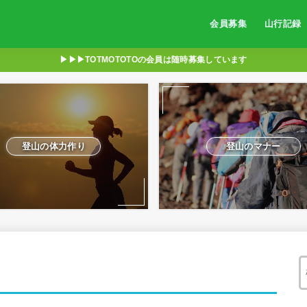
会員募集
山行記録
▶︎▶︎▶︎TOTMOTOTOの会員は随時募集しています
登山の体力作り
登山のマナー