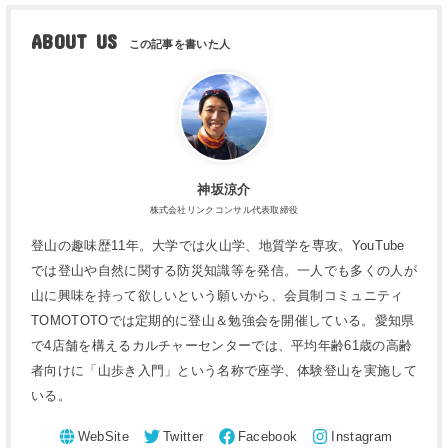
ABOUT US
神坂涼介
株式会社リンクコンサル代表取締役
登山の趣味歴11年。大学では火山学、地質学を専攻。YouTube
では登山や自然に関する防災知識等を発信。一人でも多くの人が
山に興味を持って欲しいという願いから、会員制コミュニティ
TOMOTOTOでは定期的に登山＆勉強会を開催している。愛知県
で4店舗を構えるカルチャーセンターでは、平均年齢61歳の高齢
者向けに「山歩き入門」という名称で座学、体験登山を実施して
いる。