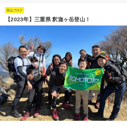
登山ブログ
【2023年】三重県 釈迦ヶ岳登山！