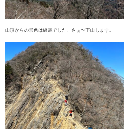
山頂からの景色は綺麗でした。さぁ〜下山します。