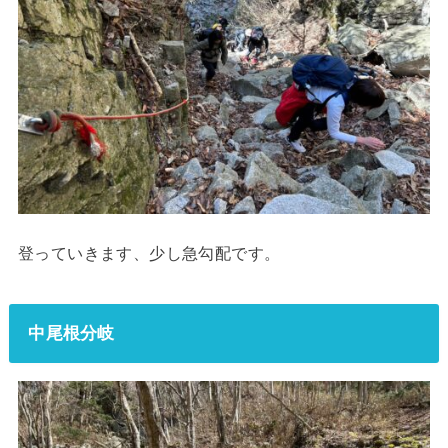
登っていきます、少し急勾配です。
中尾根分岐