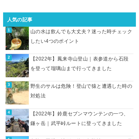
人気の記事
山の水は飲んでも大丈夫？迷った時チェック
したい4つのポイント
【2022年】鳳来寺山登山｜表参道から石段
を登って瑠璃山まで行ってきました
野生のサルは危険！登山で猿と遭遇した時の
対処法
【2022年】鈴鹿セブンマウンテンの一つ、
鎌ヶ岳｜武平峠ルートに登ってきました