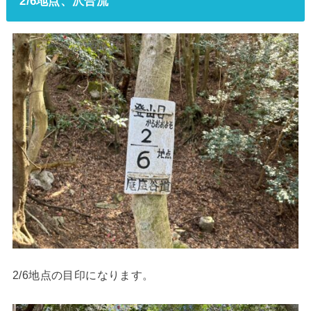
2/6地点、沢合流
2/6地点の目印になります。