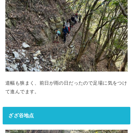
道幅も狭まく、前日が雨の日だったので足場に気をつけ
て進んでます。
ざざ谷地点