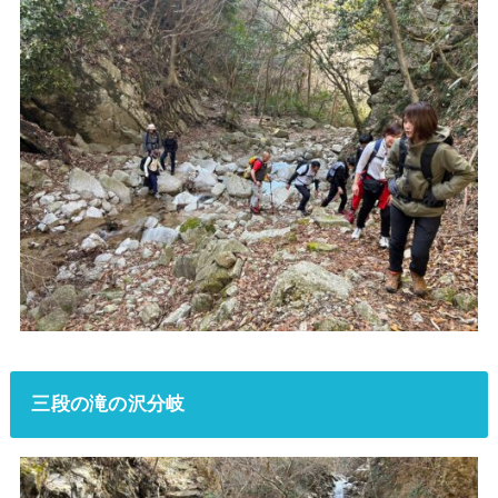
三段の滝の沢分岐