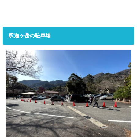
釈迦ヶ岳の駐車場