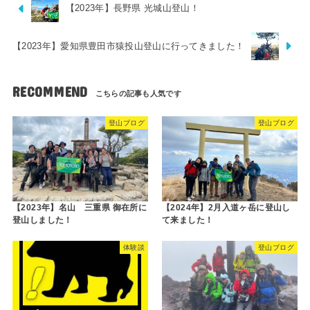
【2023年】長野県 光城山登山！
【2023年】愛知県豊田市猿投山登山に行ってきました！
RECOMMEND
登山ブログ
登山ブログ
【2023年】名山 三重県 御在所に
【2024年】2月入道ヶ岳に登山し
登山しました！
て来ました！
体験談
登山ブログ