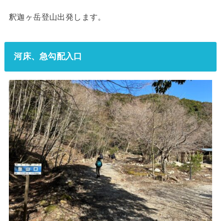
釈迦ヶ岳登山出発します。
河床、急勾配入口