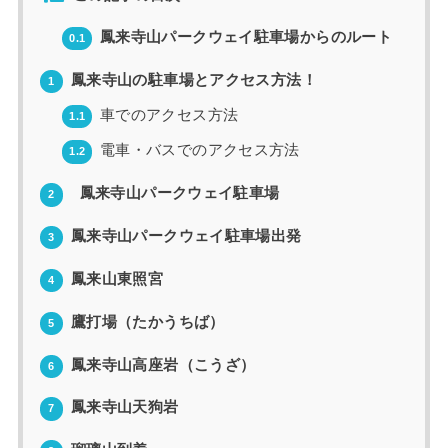
鳳来寺山パークウェイ駐車場からのルート
0.1
鳳来寺山の駐車場とアクセス方法！
1
車でのアクセス方法
1.1
電車・バスでのアクセス方法
1.2
鳳来寺山パークウェイ駐車場
2
鳳来寺山パークウェイ駐車場出発
3
鳳来山東照宮
4
鷹打場（たかうちば）
5
鳳来寺山高座岩（こうざ）
6
鳳来寺山天狗岩
7