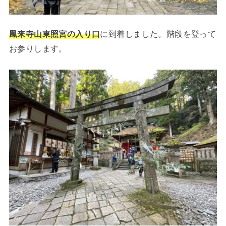
鳳来寺山東照宮の入り口
に到着しました。階段を登って
お参りします。