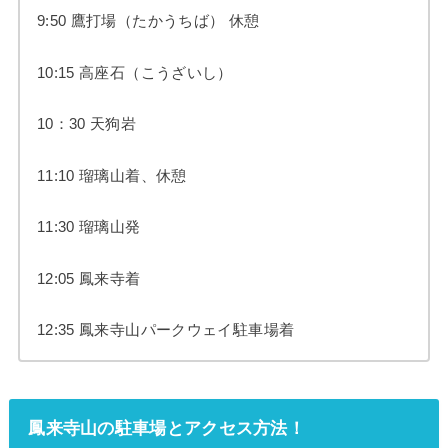
9:50 鷹打場（たかうちば） 休憩
10:15 高座石（こうざいし）
10：30 天狗岩
11:10 瑠璃山着、休憩
11:30 瑠璃山発
12:05 鳳来寺着
12:35 鳳来寺山パークウェイ駐車場着
鳳来寺山の駐車場とアクセス方法！