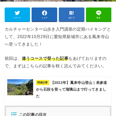
ツイート
シェア
はてブ
送る
カルチャーセンター山歩き入門講座の定期ハイキングと
して、2022年10月29日に愛知県新城市にある鳳来寺山
へ登ってきました！
前回は、
違うコースで登った記事
もあげておりますの
で、まずはこちらの記事を軽く読んでみてください。
【2022年】鳳来寺山登山｜表参道
関連記事
から石段を登って瑠璃山まで行ってきまし
た
この記事の目次