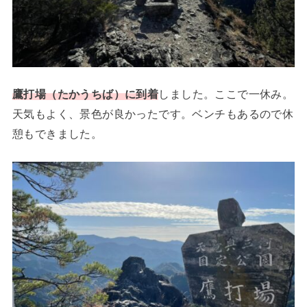
鷹打場（たかうちば）に到着
しました。ここで一休み。
天気もよく、景色が良かったです。ベンチもあるので休
憩もできました。