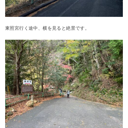
東照宮行く途中、横を見ると絶景です。