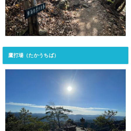
鷹打場（たかうちば）