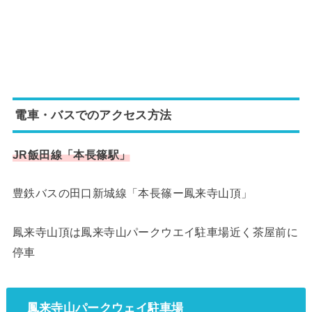
電車・バスでのアクセス方法
JR飯田線「本長篠駅」
豊鉄バスの田口新城線「本長篠ー鳳来寺山頂」
鳳来寺山頂は鳳来寺山パークウエイ駐車場近く茶屋前に
停車
鳳来寺山パークウェイ駐車場