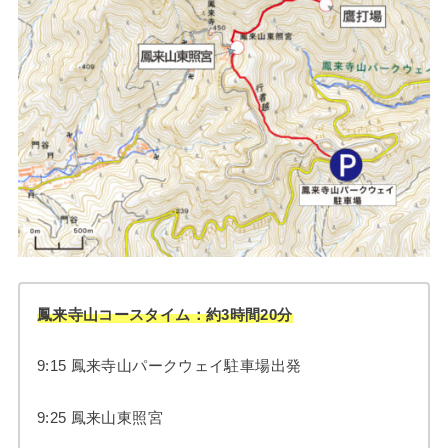
鳳来寺山コースタイム：約3時間20分
9:15 鳳来寺山パークウェイ駐車場出発
9:25 鳳来山東照宮