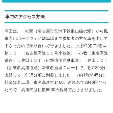
車でのアクセス方法
今回は、一社駅（名古屋市営地下鉄東山線の駅）から鳳
来寺山パークウェイ駐車場まで参加者の方が車を出して
下さったので乗り合いで行きました。上社IC(名二環)
→
楠ＪＣＴ（名古屋高速１１号小牧線）→小牧（東名高速
道路）→豊田ＪＣＴ（伊勢湾岸自動車道）→豊田ＪＣＴ
（新東名高速道路）新東名新城ICルートで、
朝7:30分に
出発して、9:15分頃に到着しました。（約1時間45分）
料金は名二環、東名高速で1460
、新東名で2840円だっ
たので、高速代は往復8000円程度でおさまりました。