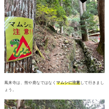
鳳来寺は、熊や鹿なではなく
マムシに注意
して行きまし
ょう。