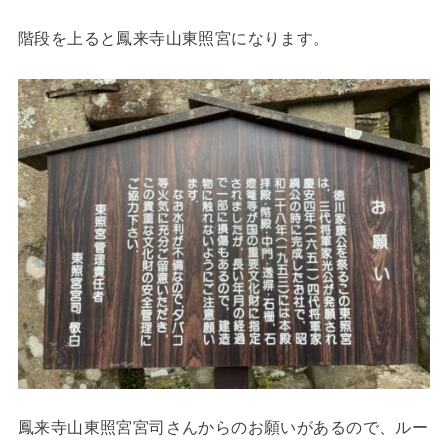
階段を上ると鳳来寺山東照宮になります。
鳳来寺山東照宮宮司さんからのお願いがあるので、ルー