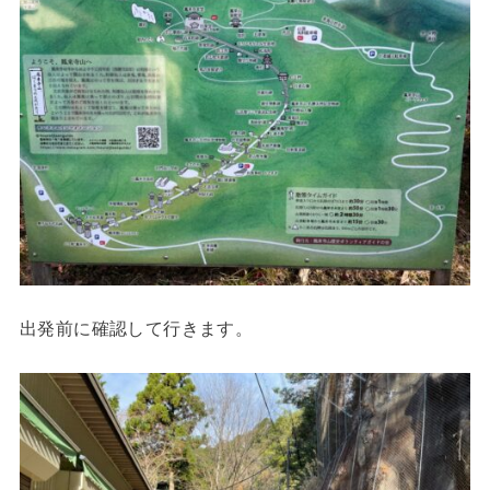
出発前に確認して行きます。