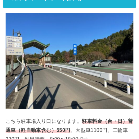
こちら駐車場入り口になります。
駐車料金（台・日）普
通車（軽自動車含む）550円
、大型車1100円、二輪車
220円 利用時間 8:00〜18:00です。