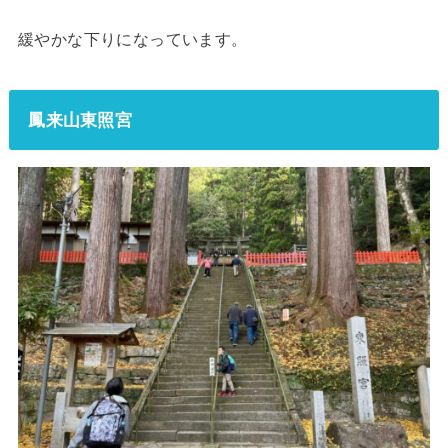
緩やかな下りになっています。
鳳来山東照宮