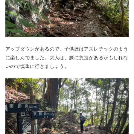
アップダウンがあるので、子供達はアスレチックのよう
に楽しんでました。大人は、膝に負担があるかもしれな
いので慎重に行きましょう。