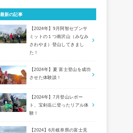
最新の記事
【2024年】9月阿智セブンサ
ミットの１つ南沢山（みなみ
さわやま）登山してきまし
た！
【2024年】夏 富士登山を成功
させた体験談！
【2024年】7月登山レポー
ト、宝剣岳に登ったリアル体
験！
【2024】6月岐阜県の富士見