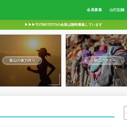
会員募集
山行記録
▶︎▶︎▶︎TOTMOTOTOの会員は随時募集しています
登山の体力作り
登山のマナー