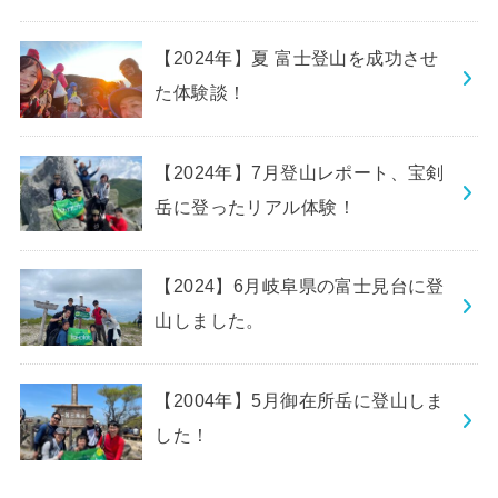
【2024年】夏 富士登山を成功させ
た体験談！
【2024年】7月登山レポート、宝剣
岳に登ったリアル体験！
【2024】6月岐阜県の富士見台に登
山しました。
【2004年】5月御在所岳に登山しま
した！