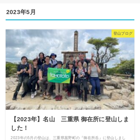
2023年5月
登山ブログ
【2023年】名山 三重県 御在所に登山しま
した！
2023年の5月の登山は、三重県菰野町の『御在所岳』に登山しまし