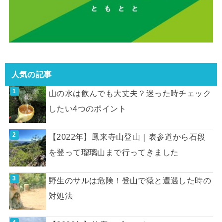
人気の記事
山の水は飲んでも大丈夫？迷った時チェック
したい4つのポイント
【2022年】鳳来寺山登山｜表参道から石段
を登って瑠璃山まで行ってきました
野生のサルは危険！登山で猿と遭遇した時の
対処法