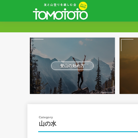
登山の始め方
山の水