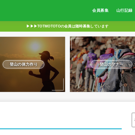
会員募集
山行記録
▶︎▶︎▶︎TOTMOTOTOの会員は随時募集しています
登山の体力作り
登山のマナー