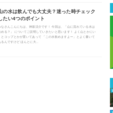
山の水は飲んでも大丈夫？迷った時チェック
したい4つのポイント
みなさんこんにちは、神坂涼介です！ 今回は、「山に流れている水は
飲める？」 についてご説明していきたいと思います！ よく山とかにい
くとコップとかが置いてあって 「この水飲めますよー」とよく書いて
あるんですけど ほんとに大...