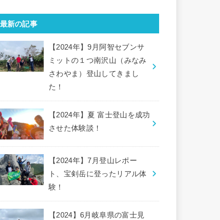
最新の記事
【2024年】9月阿智セブンサ
ミットの１つ南沢山（みなみ
さわやま）登山してきまし
た！
【2024年】夏 富士登山を成功
させた体験談！
【2024年】7月登山レポー
ト、宝剣岳に登ったリアル体
験！
【2024】6月岐阜県の富士見