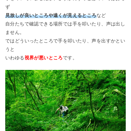
ず
見放しが良いところや遠くが見えるところ
など
自分たちで確認できる場所では手を叩いたり、声は出し
ません。
ではどういったところで手を叩いたり、声を出すかとい
うと
いわゆる
視界が悪いところ
です。