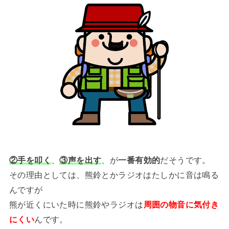
②手を叩く
、
③声を出す
、が
一番有効的
だそうです。
その理由としては、熊鈴とかラジオはたしかに音は鳴る
んですが
熊が近くにいた時に熊鈴やラジオは
周囲の物音に気付き
にくい
んです。