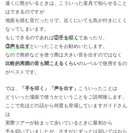
遠くに熊がいるときは、こういった道具で知らせること
はできるのですが
地面を踏む音だったりで、近くにいても気が付きにくく
なってしまいます。
もしできるのであれば
②手を叩く
であったり、
③声を出す
といったことをお勧めいたします。
なので熊鈴などを使う際は大きい音を出すのではなく
比較的周囲の音も聞こえるくらい
のレベルで使用するの
がベストです。
では、
「手を叩く」「声を出す」
こういったことは
どういった場面で使うかということをご説明致します。
ここで先ほどの話から何度も登場していますガイドさん
は
実際ツアーが始まって歩いているときに最初から
手を叩いていましたが、さすがにずっとは叩いてはおら