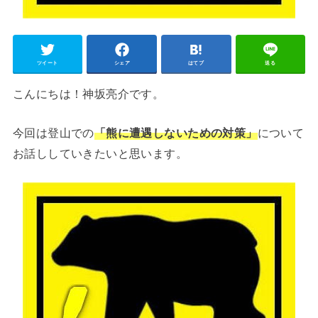
ツイート
シェア
はてブ
送る
こんにちは！神坂亮介です。
今回は登山での
「熊に遭遇しないための対策」
について
お話ししていきたいと思います。