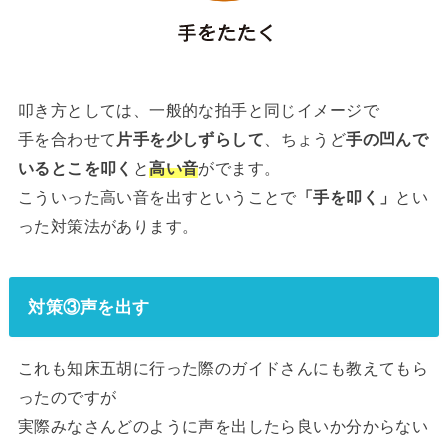
叩き方としては、一般的な拍手と同じイメージで
手を合わせて
片手を少しずらして
、ちょうど
手の凹んで
いるとこを叩く
と
高い音
がでます。
こういった高い音を出すということで
「手を叩く」
とい
った対策法があります。
対策③声を出す
これも知床五胡に行った際のガイドさんにも教えてもら
ったのですが
実際みなさんどのように声を出したら良いか分からない