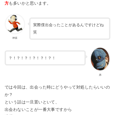
方
も多いかと思います。
実際僕出会ったことがあるんですけどね
笑
神坂
？！？！？！？！？！？！
弟
では今回は、出会った時にどうやって対処したらいいの
か？
という話は一旦置いといて、
出会わないことが一番大事ですから