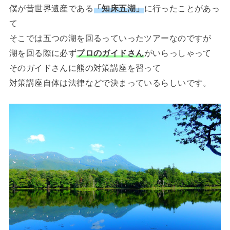
僕が昔世界遺産である
「知床五湖」
に行ったことがあっ
て
そこでは五つの湖を回るっていったツアーなのですが
湖を回る際に必ず
プロのガイドさん
がいらっしゃって
そのガイドさんに熊の対策講座を習って
対策講座自体は法律などで決まっているらしいです。