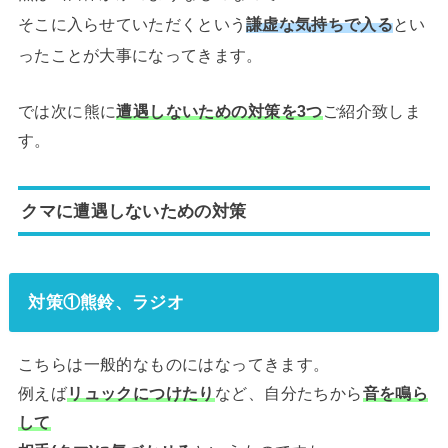
そこに入らせていただくという
謙虚な気持ちで入る
とい
ったことが大事になってきます。
では次に熊に
遭遇しないための対策を3つ
ご紹介致しま
す。
クマに遭遇しないための対策
対策①熊鈴、ラジオ
こちらは一般的なものにはなってきます。
例えば
リュックにつけたり
など、自分たちから
音を鳴ら
して