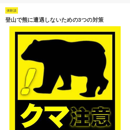
体験談
登山で熊に遭遇しないための3つの対策