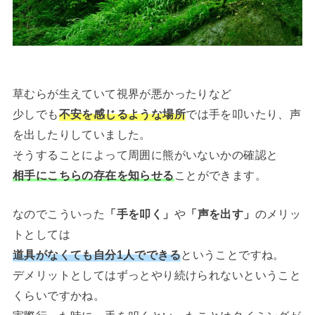
草むらが生えていて視界が悪かったりなど
少しでも
不安を感じるような場所
では手を叩いたり、声
を出したりしていました。
そうすることによって周囲に熊がいないかの確認と
相手にこちらの存在を知らせる
ことができます。
なのでこういった
「手を叩く」
や
「声を出す」
のメリッ
トとしては
道具がなくても自分1人でできる
ということですね。
デメリットとしてはずっとやり続けられないということ
くらいですかね。