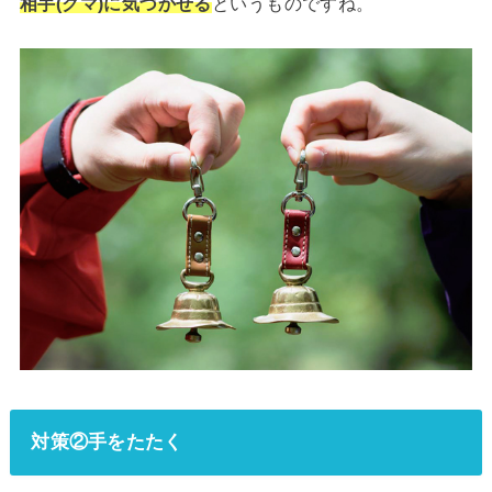
相手(クマ)に気づかせる
というものですね。
対策②手をたたく