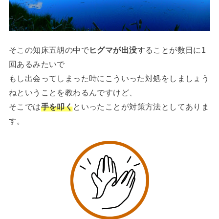
そこの知床五胡の中で
ヒグマが出没
することが数日に1
回あるみたいで
もし出会ってしまった時にこういった対処をしましょう
ねということを教わるんですけど、
そこでは
手を叩く
といったことが対策方法としてありま
す。