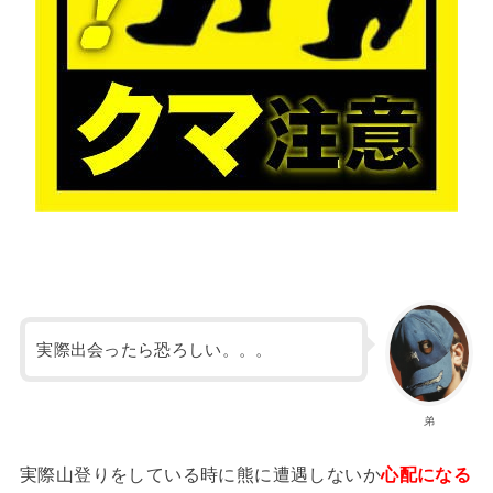
実際出会ったら恐ろしい。。。
弟
実際山登りをしている時に熊に遭遇しないか
心配になる