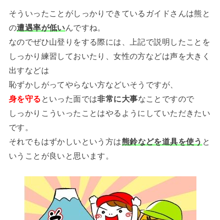
そういったことがしっかりできているガイドさんは熊と
の
遭遇率が低い
んですね。
なのでぜひ山登りをする際には、上記で説明したことを
しっかり練習しておいたり、女性の方などは声を大きく
出すなどは
恥ずかしがってやらない方などいそうですが、
身を守る
といった面では
非常に大事
なことですので
しっかりこういったことはやるようにしていただきたい
です。
それでもはずかしいという方は
熊鈴などを道具を使う
と
いうことが良いと思います。