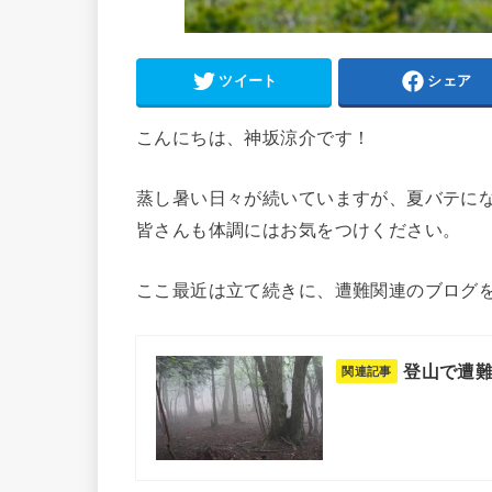
ツイート
シェア
こんにちは、神坂涼介です！
蒸し暑い日々が続いていますが、夏バテに
皆さんも体調にはお気をつけください。
ここ最近は立て続きに、遭難関連のブログ
登山で遭難
関連記事