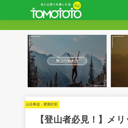
登山の始め方
山岳事故・遭難対策
【登山者必見！】メリ