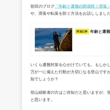
前回のブログ
『年齢と遭難の関係性！滑落
や、滑落や転落を防ぐ方法をお話ししまし
年齢と遭
関連記事
いくら遭難対策を心がけていても、もしか
万が一に備えた行動が大切になる登山です
知でしょうか？
登山経験者の方はご存知だと思いますが、
と思います。