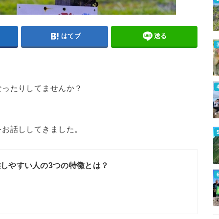
はてブ
送る
なったりしてませんか？
をお話ししてきました。
しやすい人の3つの特徴とは？