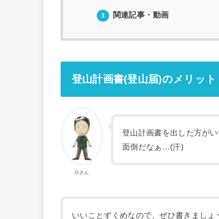
関連記事・動画
3
登山計画書(登山届)のメリット
登山計画書を出した方がい
面倒だなぁ…(汗)
Oさん
いいことずくめなので、ぜひ書きましょ