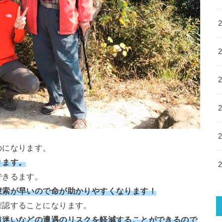
のになります。
ります。
できるます。
捜索が早いので命が助かりやすくなります！
確認することになります。
道迷いなどの遭遇のリスクを軽減することができるので