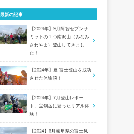
最新の記事
【2024年】9月阿智セブンサ
ミットの１つ南沢山（みなみ
さわやま）登山してきまし
た！
【2024年】夏 富士登山を成功
させた体験談！
【2024年】7月登山レポー
ト、宝剣岳に登ったリアル体
験！
【2024】6月岐阜県の富士見