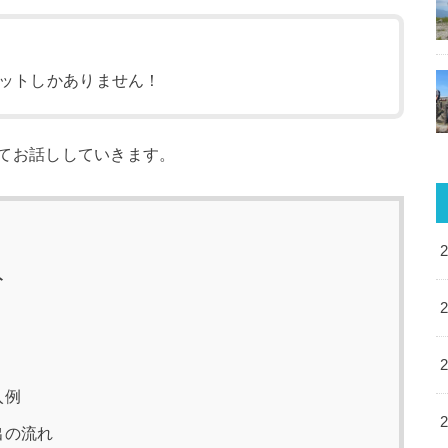
ットしかありません！
てお話ししていきます。
ト
入例
出の流れ