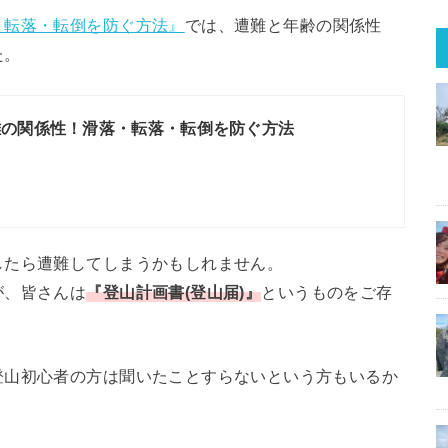
・転落・転倒を防ぐ方法』
では、遭難と年齢の関係性
た。
難の関係性！滑落・転落・転倒を防ぐ方法
したら遭難してしまうかもしれません。
が、皆さんは
『登山計画書(登山届)』
というものをご存
登山初心者の方は聞いたことすらないという方もいるか