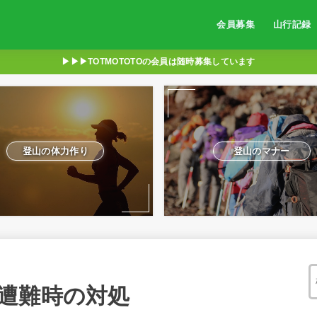
会員募集
山行記録
▶︎▶︎▶︎TOTMOTOTOの会員は随時募集しています
登山の体力作り
登山のマナー
遭難時の対処