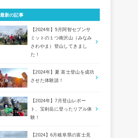
最新の記事
【2024年】9月阿智セブンサ
ミットの１つ南沢山（みなみ
さわやま）登山してきまし
た！
【2024年】夏 富士登山を成功
させた体験談！
【2024年】7月登山レポー
ト、宝剣岳に登ったリアル体
験！
【2024】6月岐阜県の富士見