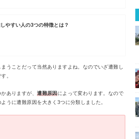
しやすい人の3つの特徴とは？
しまうことだって当然ありますよね。なのでいざ遭難し
です。
つかありますが、
遭難原因
によって変わります。なので
のように遭難原因を大きく3つに分類しました。