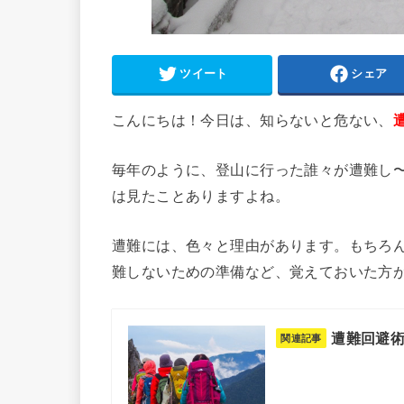
ツイート
シェア
こんにちは！今日は、知らないと危ない、
毎年のように、登山に行った誰々が遭難し
は見たことありますよね。
遭難には、色々と理由があります。もちろ
難しないための準備など、覚えておいた方
遭難回避
関連記事