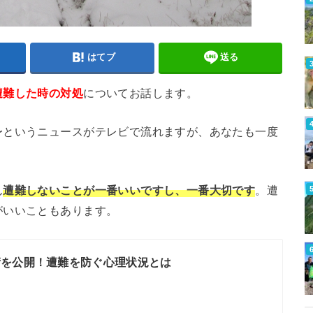
はてブ
送る
遭難した時の対処
についてお話します。
〜というニュースがテレビで流れますが、あなたも一度
ん
遭難しないことが一番いいですし、一番大切です
。遭
がいいこともあります。
術を公開！遭難を防ぐ心理状況とは