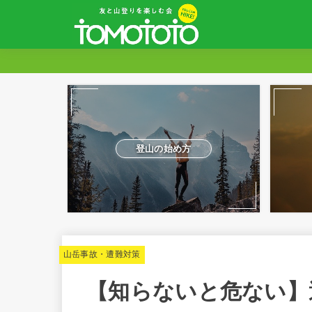
登山の始め方
山岳事故・遭難対策
【知らないと危ない】