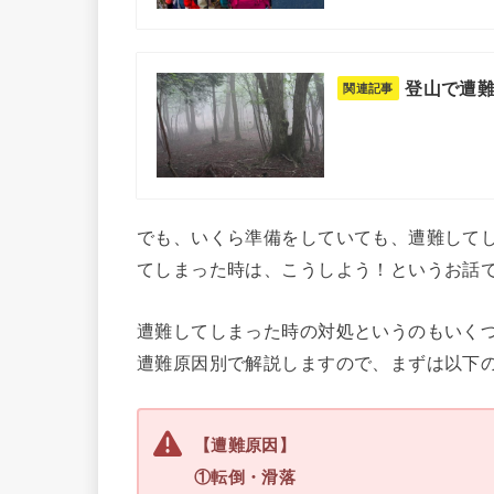
登山で遭難
関連記事
でも、いくら準備をしていても、遭難して
てしまった時は、こうしよう！というお話
遭難してしまった時の対処というのもいく
遭難原因別で解説しますので、まずは以下
【遭難原因】
①転倒・滑落