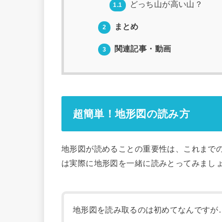
どっち山が高い山？
1.1
まとめ
2
関連記事・動画
3
超簡単！地形図の読み方
地形図が読めることの重要性は、これまで
は実際に地形図を一緒に読みとってみまし
地形図を読み取るのは初めてなんですが