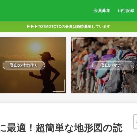
会員募集
山行記録
▶︎▶︎▶︎TOTMOTOTOの会員は随時募集しています
登山の体力作り
登山のマナー
に最適！超簡単な地形図の読