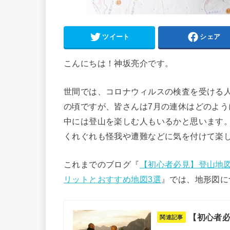
ツイート
シェア
こんにちは！神坂亮介です。
世間では、コロナウィルスの検査を受ける
の頃ですが、皆さんは7月の連休はどのよう
中には登山を楽しむ人もいるかと思います
くれぐれも怪我や遭難などに気を付けて楽し
これまでのブログ『
【初心者必見】登山地図
リットとおすすめ地図3選
』では、地形図に
【初心者必
関連記事