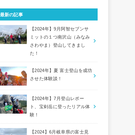
最新の記事
【2024年】9月阿智セブンサ
ミットの１つ南沢山（みなみ
さわやま）登山してきまし
た！
【2024年】夏 富士登山を成功
させた体験談！
【2024年】7月登山レポー
ト、宝剣岳に登ったリアル体
験！
【2024】6月岐阜県の富士見