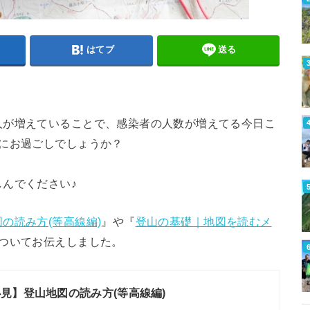
はてブ
送る
人が増えていることで、感染者の人数が増えてる今日こ
にお過ごしでしょうか？
。
んでください♪
の読み方(等高線編)
』や『
登山の基礎｜地図を読むメ
ついてお伝えしました。
見】登山地図の読み方(等高線編)